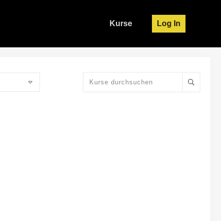
Kurse
Log In