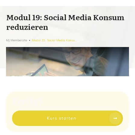
Modul 19: Social Media Konsum
reduzieren
MJ Membersite
Modul 19: Social Media Konsum reduzieren
Fertig?
Kurs starten